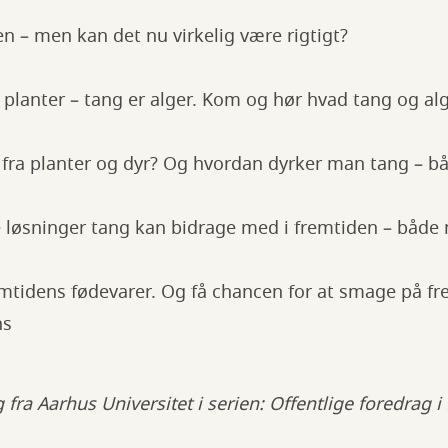
n – men kan det nu virkelig være rigtigt?
e planter – tang er alger. Kom og hør hvad tang og alg
fra planter og dyr? Og hvordan dyrker man tang – bå
løsninger tang kan bidrage med i fremtiden – både 
emtidens fødevarer. Og få chancen for at smage på fr
ns
 fra Aarhus Universitet i serien: Offentlige foredrag 