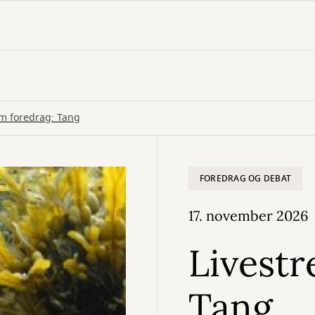
am foredrag: Tang
FOREDRAG OG DEBAT
17. november 2026
Livestr
Tang