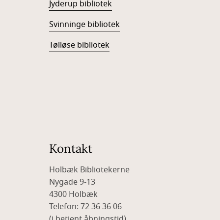
Jyderup bibliotek
Svinninge bibliotek
Tølløse bibliotek
Kontakt
Holbæk Bibliotekerne
Nygade 9-13
4300 Holbæk
Telefon: 72 36 36 06
(i betjent åbningstid)