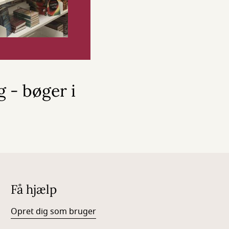
 - bøger i
Få hjælp
Opret dig som bruger