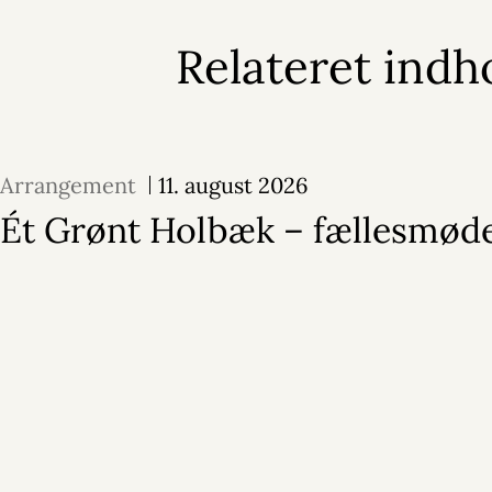
Relateret indh
Arrangement
11. august 2026
Ét Grønt Holbæk – fællesmød