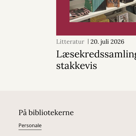
Litteratur
20. juli 2026
Læsekredssamling
stakkevis
På bibliotekerne
Personale