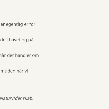
er egentlig er for
de i havet og på
når det handler om
emtiden når vi
i Naturvidenskab.