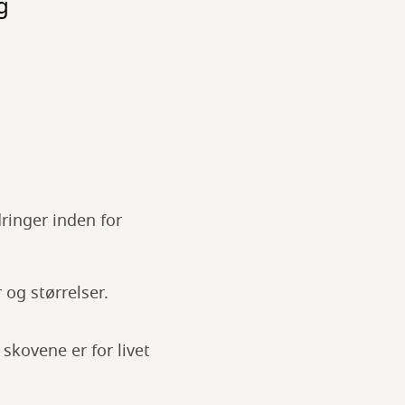
g
dringer inden for
 og størrelser.
skovene er for livet