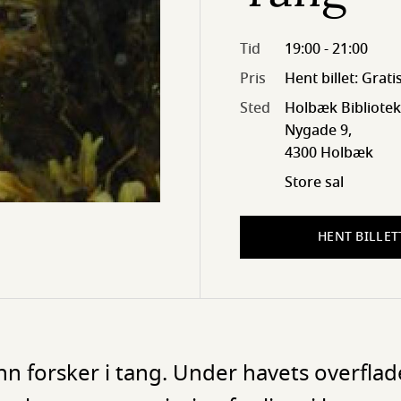
Tid
19:00 - 21:00
Pris
Hent billet: Grati
Sted
Holbæk Bibliotek
Nygade 9,
4300 Holbæk
Store sal
HENT BILLET
n forsker i tang. Under havets overfla