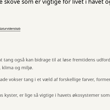
skove som er vigtige for livet i havet o
 Naturvidenskab
at tang også kan bidrage til at løse fremtidens udfor
 klima og miljø.
de vokser tang i et væld af forskellige farver, former
s kyster, er lige så vigtige i havets økosystemer som 