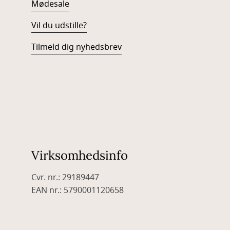
Mødesale
Vil du udstille?
Tilmeld dig nyhedsbrev
Virksomhedsinfo
Cvr. nr.: 29189447
EAN nr.: 5790001120658