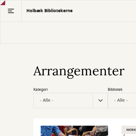
Gå
Holbæk Bibliotekerne
til
hovedindhold
Arrangementer
Kategori
Bibliotek
WORK