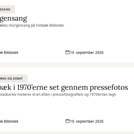
ESSANG
gensang
fælles morgensang på Holbæk Bibliotek.
k Bibliotek
10. september 2026
RAG OG DEBAT
æk i 1970’erne set gennem pressefotos
tadsarkiv inviterer til en aften i pressefotografiets og 1970’ernes tegn
k Bibliotek
10. september 2026