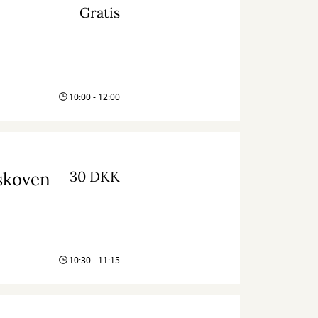
Gratis
10:00 - 12:00
30 DKK
 skoven
10:30 - 11:15