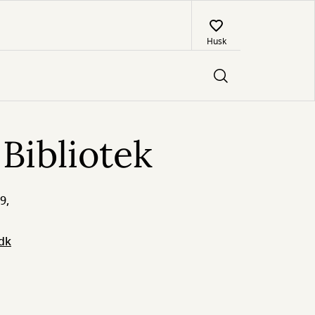
Husk
 Bibliotek
9,
dk