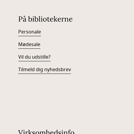
På bibliotekerne
Personale
Mødesale
Vil du udstille?
Tilmeld dig nyhedsbrev
Virksomhedsinfo