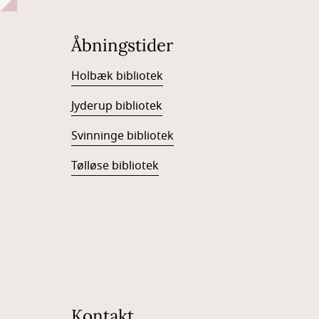
Åbningstider
Holbæk bibliotek
Jyderup bibliotek
Svinninge bibliotek
Tølløse bibliotek
Kontakt