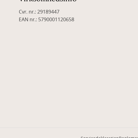
Cvr. nr.: 29189447
EAN nr.: 5790001120658