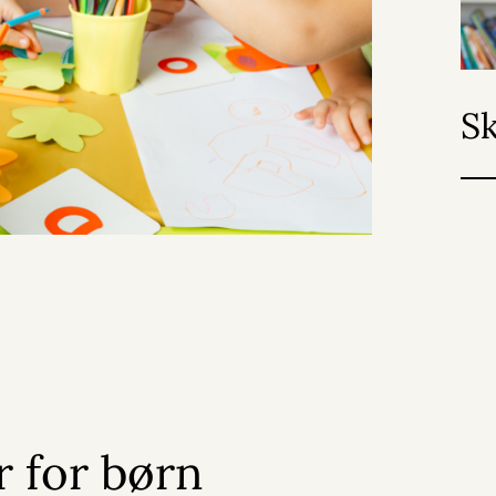
Sk
 for børn