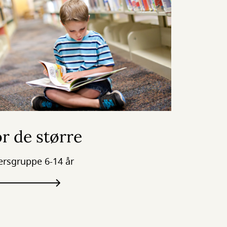
r de større
ersgruppe 6-14 år