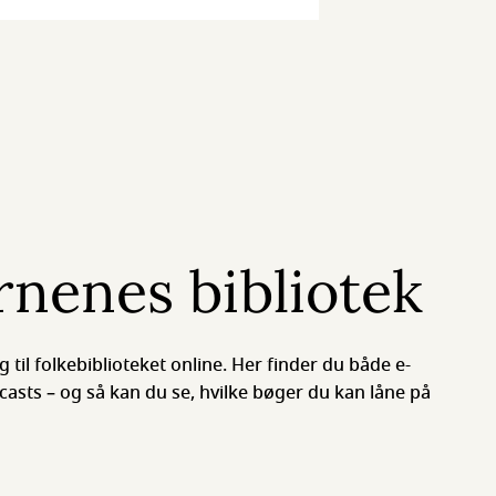
nenes bibliotek
til folkebiblioteket online. Her finder du både e-
asts – og så kan du se, hvilke bøger du kan låne på