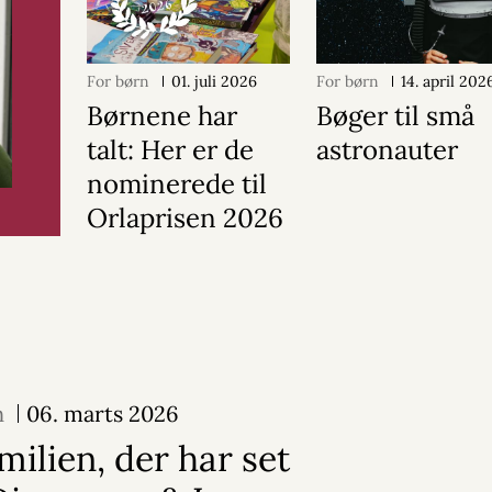
For børn
01. juli 2026
For børn
14. april 202
Børnene har
Bøger til små
talt: Her er de
astronauter
nominerede til
Orlaprisen 2026
n
06. marts 2026
amilien, der har set