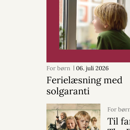
For børn
06. juli 2026
Ferielæsning med
solgaranti
For bør
Til f