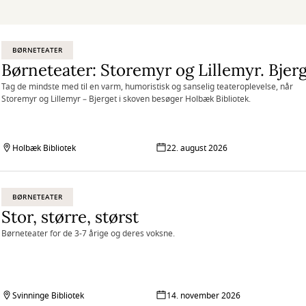
BØRNETEATER
Tag de mindste med til en varm, humoristisk og sanselig teateroplevelse, når
Storemyr og Lillemyr – Bjerget i skoven besøger Holbæk Bibliotek.
Holbæk Bibliotek
22. august 2026
BØRNETEATER
Stor, større, størst
Børneteater for de 3-7 årige og deres voksne.
Svinninge Bibliotek
14. november 2026