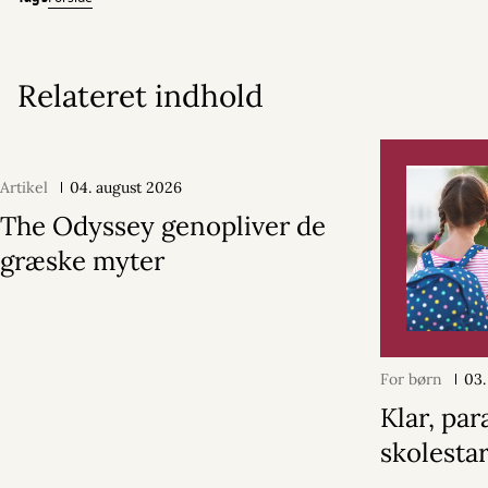
Relateret indhold
Artikel
04. august 2026
The Odyssey genopliver de
græske myter
For børn
03.
Klar, par
skolestar