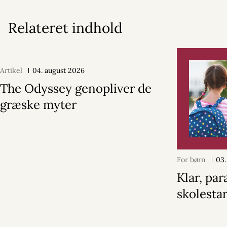
Relateret indhold
Artikel
04. august 2026
The Odyssey genopliver de
græske myter
For børn
03.
Klar, par
skolestar