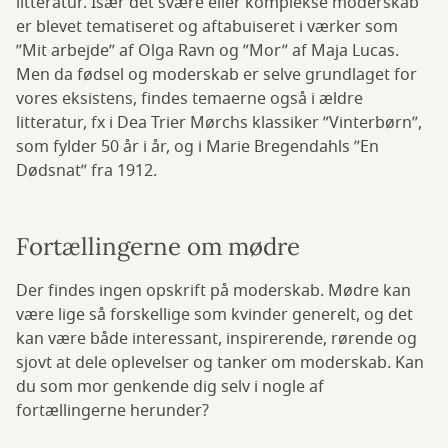
litteratur. Især det svære eller komplekse moderskab
er blevet tematiseret og aftabuiseret i værker som
”Mit arbejde” af Olga Ravn og ”Mor” af Maja Lucas.
Men da fødsel og moderskab er selve grundlaget for
vores eksistens, findes temaerne også i ældre
litteratur, fx i Dea Trier Mørchs klassiker ”Vinterbørn”,
som fylder 50 år i år, og i Marie Bregendahls ”En
Dødsnat” fra 1912.
Fortællingerne om mødre
Der findes ingen opskrift på moderskab. Mødre kan
være lige så forskellige som kvinder generelt, og det
kan være både interessant, inspirerende, rørende og
sjovt at dele oplevelser og tanker om moderskab. Kan
du som mor genkende dig selv i nogle af
fortællingerne herunder?