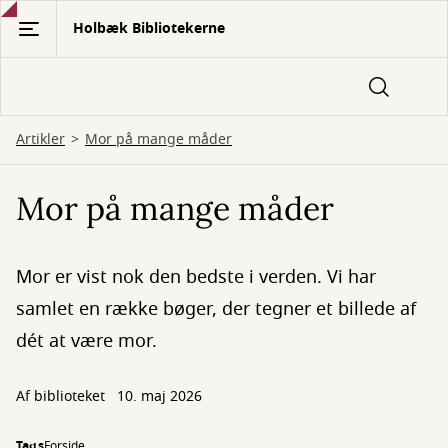
Gå
Holbæk Bibliotekerne
til
hovedindhold
Artikler
Mor på mange måder
Mor på mange måder
Mor er vist nok den bedste i verden. Vi har
samlet en række bøger, der tegner et billede af
dét at være mor.
Af biblioteket
10. maj 2026
Tags
Forside