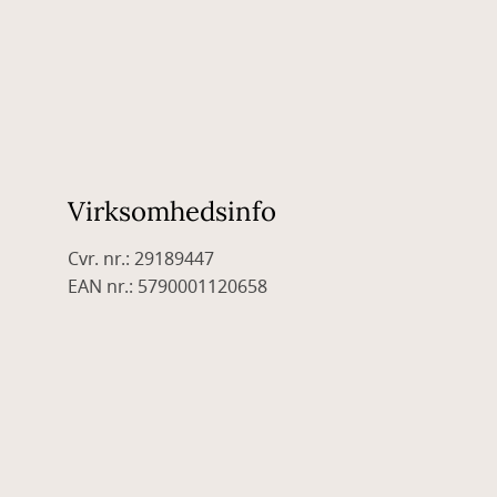
Virksomhedsinfo
Cvr. nr.: 29189447
EAN nr.: 5790001120658