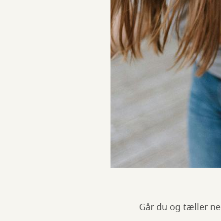
Går du og tæller ned