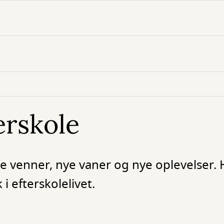
erskole
e venner, nye vaner og nye oplevelser. 
 i efterskolelivet.