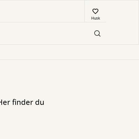
Husk
Her finder du