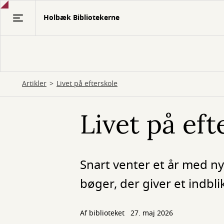
Gå
Holbæk Bibliotekerne
til
hovedindhold
Artikler
Livet på efterskole
Livet på eft
Snart venter et år med ny
bøger, der giver et indblik
Af biblioteket
27. maj 2026