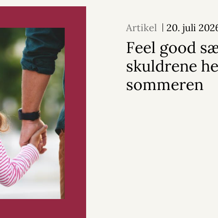
Artikel
20. juli 202
Feel good s
skuldrene he
sommeren