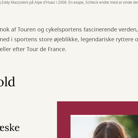
Eddy Mazzoleni på Alpe d'Huez i 2006. En etape, Schleck endte med at vinde det
 nok af Touren og cykelsportens fascinerende verden,
ned i sportens store øjeblikke, legendariske ryttere
 eller efter Tour de France.
old
æske