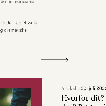
 år. Foto: Hilmar Buschow
 findes der et væld
 og dramatiske
Artikel
20. juli 202
Hvorfor dit?