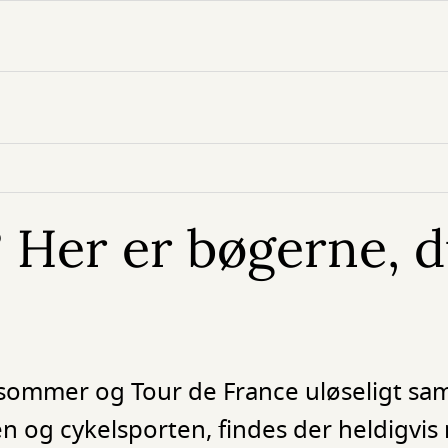
 Her er bøgerne, d
sommer og Tour de France uløseligt s
en og cykelsporten, findes der heldigvis