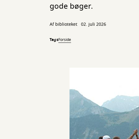
gode bøger.
Af biblioteket
02. juli 2026
Tags
Forside