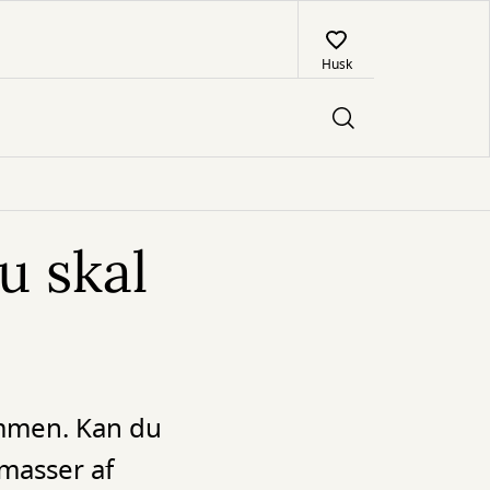
Husk
u skal
ammen. Kan du
 masser af