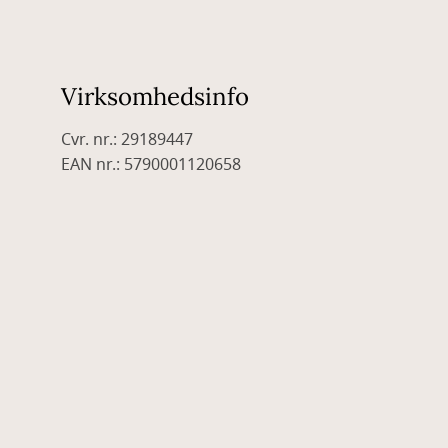
Virksomhedsinfo
Cvr. nr.: 29189447
EAN nr.: 5790001120658