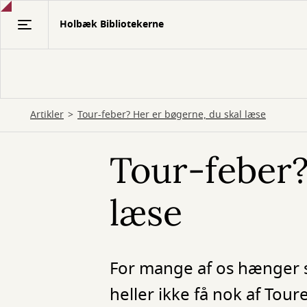
Gå
Holbæk Bibliotekerne
til
hovedindhold
Artikler
Tour-feber? Her er bøgerne, du skal læse
Tour-feber?
læse
For mange af os hænger 
heller ikke få nok af Tour