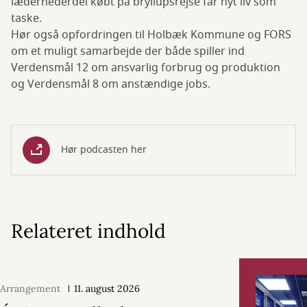
lædernederdel købt på bryllupsrejse får nyt liv som
taske.
Hør også opfordringen til Holbæk Kommune og FORS
om et muligt samarbejde der både spiller ind
Verdensmål 12 om ansvarlig forbrug og produktion
og Verdensmål 8 om anstændige jobs.
Hør podcasten her
Relateret indhold
Arrangement
11. august 2026