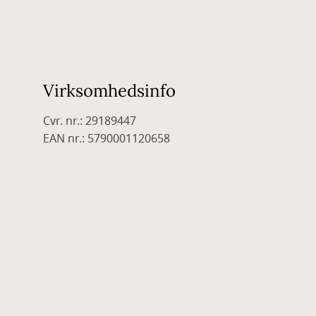
Virksomhedsinfo
Cvr. nr.: 29189447
EAN nr.: 5790001120658