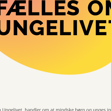
m Ungelivet, handler om at mindske børn og unges in