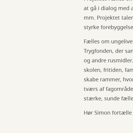
at gå i dialog med 
mm. Projektet taler
styrke forebyggels
Fælles om ungelive
Trygfonden, der sa
og andre rusmidler.
skolen, fritiden, fa
skabe rammer, hvor 
tværs af fagområde
stærke, sunde fælle
Hør Simon fortælle