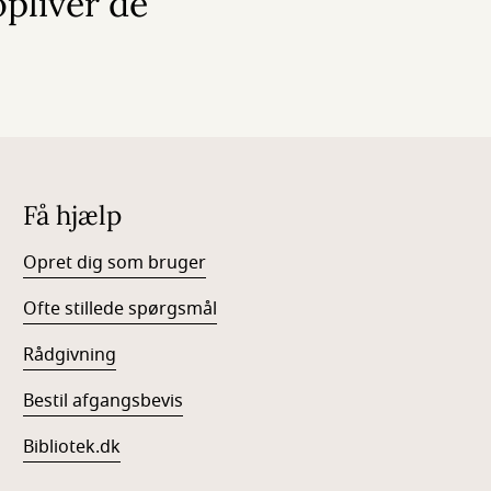
pliver de
Få hjælp
Opret dig som bruger
Ofte stillede spørgsmål
Rådgivning
Bestil afgangsbevis
Bibliotek.dk