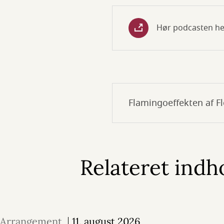
Hør podcasten he
Flamingoeffekten af Fl
Relateret indh
Arrangement
11. august 2026