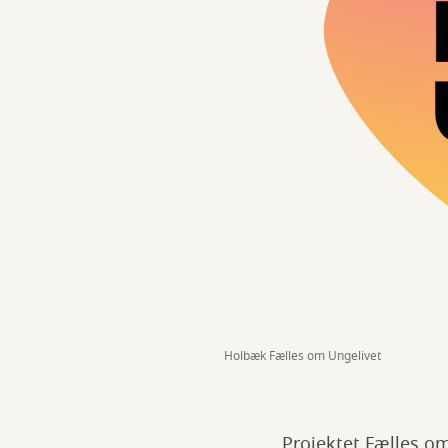
Holbæk Fælles om Ungelivet
Projektet Fælles o