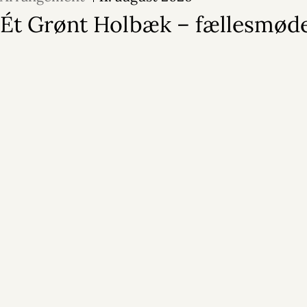
Ét Grønt Holbæk – fællesmød