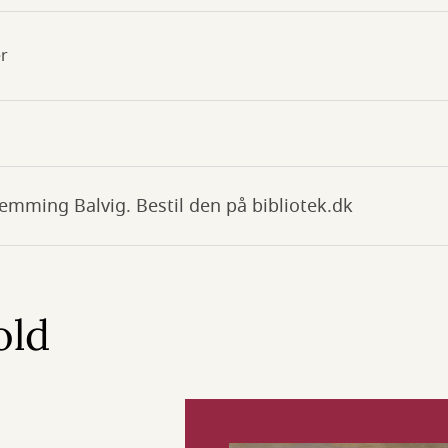
r
emming Balvig. Bestil den på bibliotek.dk
old