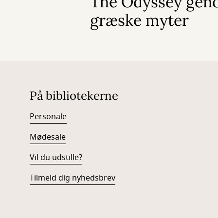
The Odyssey geno
græske myter
På bibliotekerne
Personale
Mødesale
Vil du udstille?
Tilmeld dig nyhedsbrev