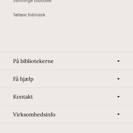
Svinninge bibliotek
Tølløse bibliotek
På bibliotekerne
Få hjælp
Kontakt
Virksomhedsinfo