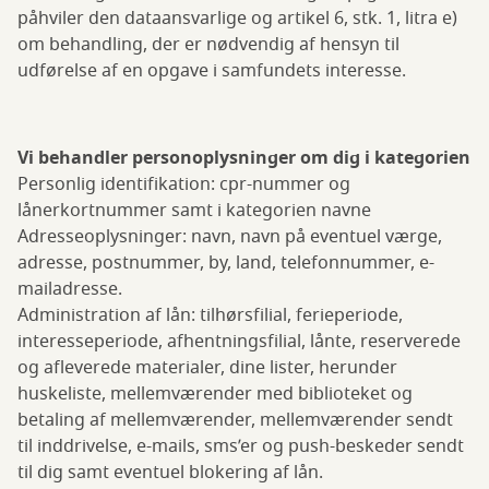
påhviler den dataansvarlige og artikel 6, stk. 1, litra e)
om behandling, der er nødvendig af hensyn til
udførelse af en opgave i samfundets interesse.
Vi behandler personoplysninger om dig i kategorien
Personlig identifikation: cpr-nummer og
lånerkortnummer samt i kategorien navne
Adresseoplysninger: navn, navn på eventuel værge,
adresse, postnummer, by, land, telefonnummer, e-
mailadresse.
Administration af lån: tilhørsfilial, ferieperiode,
interesseperiode, afhentningsfilial, lånte, reserverede
og afleverede materialer, dine lister, herunder
huskeliste, mellemværender med biblioteket og
betaling af mellemværender, mellemværender sendt
til inddrivelse, e-mails, sms’er og push-beskeder sendt
til dig samt eventuel blokering af lån.