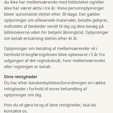
du ikke har mellemværende med biblioteket og/eller
ikke har været aktiv i tre år. Visse personoplysninger
bliver automatisk slettet efter 30 dage. Det gælder
oplysninger om afleverede materialer, betalte gebyrer,
indholdet af beskeder sendt til dig og dine besøg på
bibliotekerne uden for betjent åbningstid. Oplysninger
om betalt erstatning slettes efter ét år.
Oplysninger om betaling af mellemværender vil i
henhold til bogføringsloven blive opbevaret i 5 år fra
udgangen af det regnskabsår, hvor mellemværendet
eller regningen er betalt.
Dine rettigheder
Du har efter databeskyttelsesforordningen en række
rettigheder i forhold til vores behandling af
oplysninger om dig.
Hvis du vil gøre brug af dine rettigheder, skal du
kontakte os.