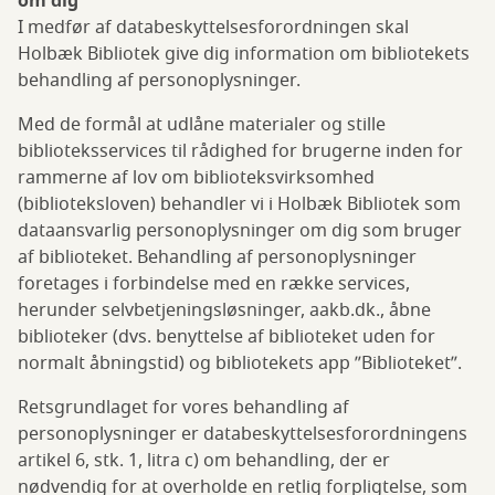
om dig
I medfør af databeskyttelsesforordningen skal
Holbæk Bibliotek give dig information om bibliotekets
behandling af personoplysninger.
Med de formål at udlåne materialer og stille
biblioteksservices til rådighed for brugerne inden for
rammerne af lov om biblioteksvirksomhed
(biblioteksloven) behandler vi i Holbæk Bibliotek som
dataansvarlig personoplysninger om dig som bruger
af biblioteket. Behandling af personoplysninger
foretages i forbindelse med en række services,
herunder selvbetjeningsløsninger, aakb.dk., åbne
biblioteker (dvs. benyttelse af biblioteket uden for
normalt åbningstid) og bibliotekets app ”Biblioteket”.
Retsgrundlaget for vores behandling af
personoplysninger er databeskyttelsesforordningens
artikel 6, stk. 1, litra c) om behandling, der er
nødvendig for at overholde en retlig forpligtelse, som