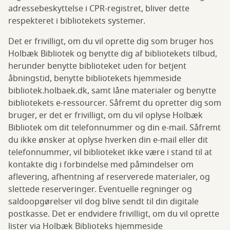
adressebeskyttelse i CPR-registret, bliver dette
respekteret i bibliotekets systemer.
Det er frivilligt, om du vil oprette dig som bruger hos
Holbæk Bibliotek og benytte dig af bibliotekets tilbud,
herunder benytte biblioteket uden for betjent
åbningstid, benytte bibliotekets hjemmeside
bibliotek.holbaek.dk, samt låne materialer og benytte
bibliotekets e-ressourcer. Såfremt du opretter dig som
bruger, er det er frivilligt, om du vil oplyse Holbæk
Bibliotek om dit telefonnummer og din e-mail. Såfremt
du ikke ønsker at oplyse hverken din e-mail eller dit
telefonnummer, vil biblioteket ikke være i stand til at
kontakte dig i forbindelse med påmindelser om
aflevering, afhentning af reserverede materialer, og
slettede reserveringer. Eventuelle regninger og
saldoopgørelser vil dog blive sendt til din digitale
postkasse. Det er endvidere frivilligt, om du vil oprette
lister via Holbæk Biblioteks hjemmeside