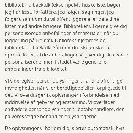
bibliotek.holbaek.dk (eksempelvis huskeliste, bøger
jeg har læst, forfattere, jeg følger, søgninger, jeg
følger), samt om du vil offentliggøre eller dele dine
lister med andre brugere. Biblioteket vil gerne give dig
personaliserede anbefalinger af materialer, når du
logger ind på Holbæk Biblioteks hjemmeside,
bibliotek.holbaek.dk. Såfremt du ikke ønsker at
oprette lister, vil de anbefalinger, vi giver dig, ikke være
personaliserede, men i stedet være generelle
anbefalinger fra biblioteket.
Vi videregiver personoplysninger til andre offentlige
myndigheder, når vi er berettigede eller forpligtede til
det. Vi overdrager fx oplysninger i forbindelse med
inddrivelse af gebyrer og erstatning. Vi overlader
endvidere personoplysninger til databehandlere, der
på vores vegne behandler oplysningerne.
De oplysninger vi har om dig, slettes automatisk, hvis