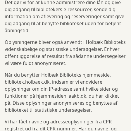
Det gør vi for at kunne administrere dine lån og give
dig adgang til bibliotekets e-ressourcer, sende dig
information om aflevering og reserveringer samt give
dig adgang til at benytte biblioteket uden for betjent
åbningstid.
Oplysningerne bliver også anvendt i Holbæk Biblioteks
videnskabelige og statistiske undersøgelser. Enhver
offentliggørelse af resultat fra sådanne undersøgelser
vil være fuldt anonymiseret.
Når du benytter Holbæk Biblioteks hjemmeside,
bibliotek.holbaek.dk, indsamler vi endvidere
oplysninger om din IP-adresse samt hvilke sider og
funktioner på hjemmesiden, aakb.dk, du har klikket
på. Disse oplysninger anonymiseres og benyttes af
biblioteket til statistiske undersøgelser.
Vi har fået navne og adresseoplysninger fra CPR-
registret ud fra dit CPR-nummer. Har du navne- og