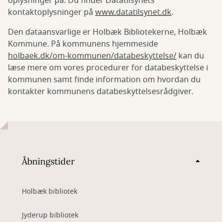
oplysninger på. Du finder Datatilsynets
kontaktoplysninger på
www.datatilsynet.dk
.
Den dataansvarlige er Holbæk Bibliotekerne, Holbæk
Kommune. På kommunens hjemmeside
holbaek.dk/om-kommunen/databeskyttelse/
kan du
læse mere om vores procedurer for databeskyttelse i
kommunen samt finde information om hvordan du
kontakter kommunens databeskyttelsesrådgiver.
Åbningstider
Holbæk bibliotek
Jyderup bibliotek