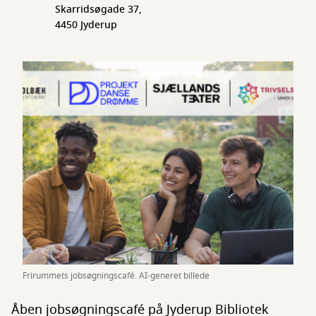
Skarridsøgade 37,
4450 Jyderup
Frirummets jobsøgningscafé. AI-generet billede
Åben jobsøgningscafé på Jyderup Bibliotek