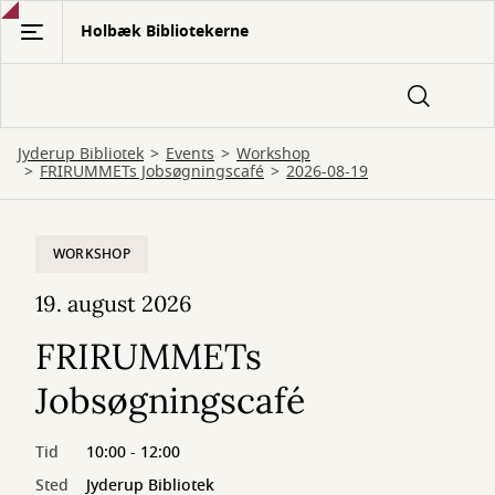
Gå
Holbæk Bibliotekerne
til
hovedindhold
Jyderup Bibliotek
Events
Workshop
FRIRUMMETs Jobsøgningscafé
2026-08-19
WORKSHOP
19. august 2026
FRIRUMMETs
Jobsøgningscafé
Tid
10:00 - 12:00
Sted
Jyderup Bibliotek