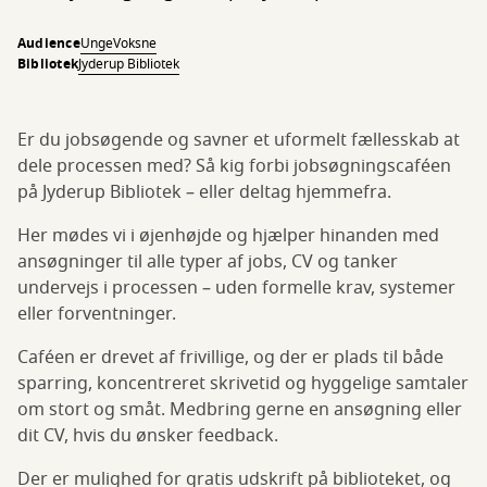
Audience
Unge
Voksne
Bibliotek
Jyderup Bibliotek
Er du jobsøgende og savner et uformelt fællesskab at
dele processen med? Så kig forbi jobsøgningscaféen
på Jyderup Bibliotek – eller deltag hjemmefra.
Her mødes vi i øjenhøjde og hjælper hinanden med
ansøgninger til alle typer af jobs, CV og tanker
undervejs i processen – uden formelle krav, systemer
eller forventninger.
Caféen er drevet af frivillige, og der er plads til både
sparring, koncentreret skrivetid og hyggelige samtaler
om stort og småt. Medbring gerne en ansøgning eller
dit CV, hvis du ønsker feedback.
Der er mulighed for gratis udskrift på biblioteket, og