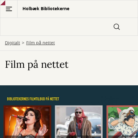
Gå
Holbæk Bibliotekerne
til
hovedindhold
Digitalt
Film på nettet
Film på nettet