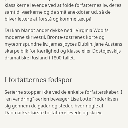
klassikerne levende ved at folde forfatternes liv, deres
samtid, værkerne og de små anekdoter ud, så de
bliver lettere at forstå og komme tæt på.
Du kan blandt andet dykke ned i Virginia Woolfs
moderne skrivestil, Brontë-søstrenes korte og
myteomspundne liv, James Joyces Dublin, Jane Austens
skarpe blik for kærlighed og klasse eller Dostojevskijs
dramatiske Rusland i 1800-tallet.
I forfatternes fodspor
Serierne stopper ikke ved de enkelte forfatterskaber. I
"en vandring"-serien bevæger Lise Lotte Frederiksen
sig gennem de gader og steder, hvor nogle af
Danmarks største forfattere levede og skrev.