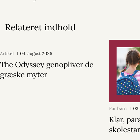
Relateret indhold
Artikel
04. august 2026
The Odyssey genopliver de
græske myter
For børn
03.
Klar, par
skolestar