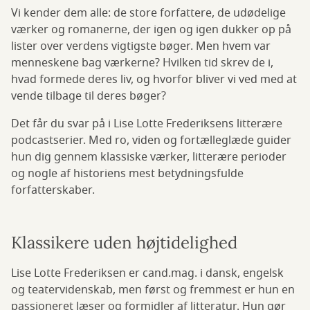
Vi kender dem alle: de store forfattere, de udødelige
værker og romanerne, der igen og igen dukker op på
lister over verdens vigtigste bøger. Men hvem var
menneskene bag værkerne? Hvilken tid skrev de i,
hvad formede deres liv, og hvorfor bliver vi ved med at
vende tilbage til deres bøger?
Det får du svar på i Lise Lotte Frederiksens litterære
podcastserier. Med ro, viden og fortælleglæde guider
hun dig gennem klassiske værker, litterære perioder
og nogle af historiens mest betydningsfulde
forfatterskaber.
Klassikere uden højtidelighed
Lise Lotte Frederiksen er cand.mag. i dansk, engelsk
og teatervidenskab, men først og fremmest er hun en
passioneret læser og formidler af litteratur. Hun gør