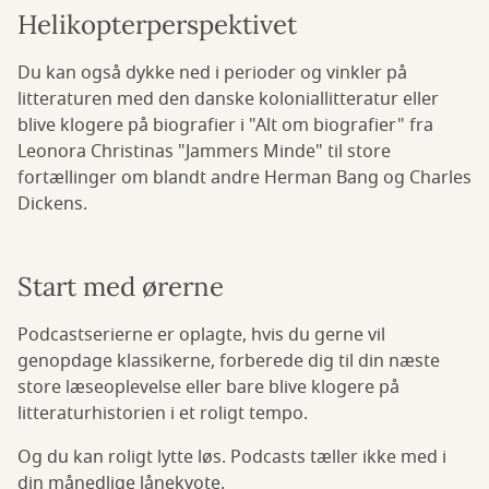
Helikopterperspektivet
Du kan også dykke ned i perioder og vinkler på
litteraturen med den danske koloniallitteratur eller
blive klogere på biografier i "Alt om biografier" fra
Leonora Christinas "Jammers Minde" til store
fortællinger om blandt andre Herman Bang og Charles
Dickens.
Start med ørerne
Podcastserierne er oplagte, hvis du gerne vil
genopdage klassikerne, forberede dig til din næste
store læseoplevelse eller bare blive klogere på
litteraturhistorien i et roligt tempo.
Og du kan roligt lytte løs. Podcasts tæller ikke med i
din månedlige lånekvote.