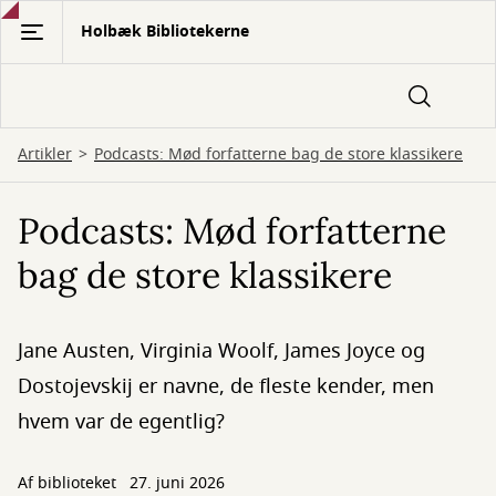
Gå
Holbæk Bibliotekerne
til
hovedindhold
Artikler
Podcasts: Mød forfatterne bag de store klassikere
Podcasts: Mød forfatterne
bag de store klassikere
Jane Austen, Virginia Woolf, James Joyce og
Dostojevskij er navne, de fleste kender, men
hvem var de egentlig?
Af biblioteket
27. juni 2026