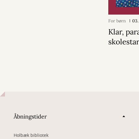
For børn
03.
Klar, par
skolestar
Åbningstider
Holbæk bibliotek