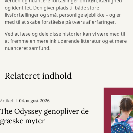
verden og nuancere fortællinger om køn, kærlighed
og identitet. Den giver plads til både store
livsfortællinger og små, personlige øjeblikke – og er
med til at skabe forståelse på tværs af erfaringer.
Ved at læse og dele disse historier kan vi være med til
at fremme en mere inkluderende litteratur og et mere
nuanceret samfund.
Relateret indhold
Artikel
04. august 2026
The Odyssey genopliver de
græske myter