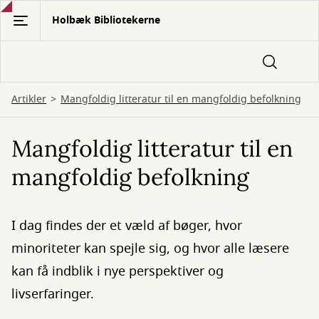
Gå
Holbæk Bibliotekerne
til
hovedindhold
Artikler
Mangfoldig litteratur til en mangfoldig befolkning
Mangfoldig litteratur til en
mangfoldig befolkning
I dag findes der et væld af bøger, hvor
minoriteter kan spejle sig, og hvor alle læsere
kan få indblik i nye perspektiver og
livserfaringer.