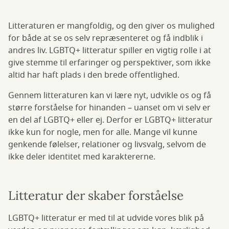
Litteraturen er mangfoldig, og den giver os mulighed
for både at se os selv repræsenteret og få indblik i
andres liv. LGBTQ+ litteratur spiller en vigtig rolle i at
give stemme til erfaringer og perspektiver, som ikke
altid har haft plads i den brede offentlighed.
Gennem litteraturen kan vi lære nyt, udvikle os og få
større forståelse for hinanden – uanset om vi selv er
en del af LGBTQ+ eller ej. Derfor er LGBTQ+ litteratur
ikke kun for nogle, men for alle. Mange vil kunne
genkende følelser, relationer og livsvalg, selvom de
ikke deler identitet med karaktererne.
Litteratur der skaber forståelse
LGBTQ+ litteratur er med til at udvide vores blik på