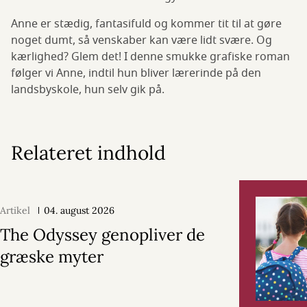
Anne er stædig, fantasifuld og kommer tit til at gøre
noget dumt, så venskaber kan være lidt svære. Og
kærlighed? Glem det! I denne smukke grafiske roman
følger vi Anne, indtil hun bliver lærerinde på den
landsbyskole, hun selv gik på.
Relateret indhold
Artikel
04. august 2026
The Odyssey genopliver de
græske myter