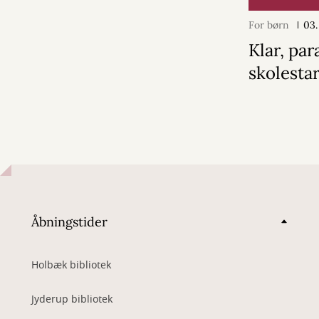
For børn
03.
Klar, par
skolestar
Åbningstider
Holbæk bibliotek
Jyderup bibliotek