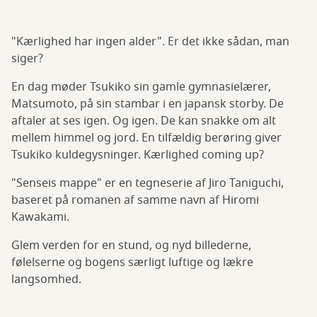
"Kærlighed har ingen alder". Er det ikke sådan, man
siger?
En dag møder Tsukiko sin gamle gymnasielærer,
Matsumoto, på sin stambar i en japansk storby. De
aftaler at ses igen. Og igen. De kan snakke om alt
mellem himmel og jord. En tilfældig berøring giver
Tsukiko kuldegysninger. Kærlighed coming up?
"Senseis mappe" er en tegneserie af Jiro Taniguchi,
baseret på romanen af samme navn af Hiromi
Kawakami.
Glem verden for en stund, og nyd billederne,
følelserne og bogens særligt luftige og lækre
langsomhed.