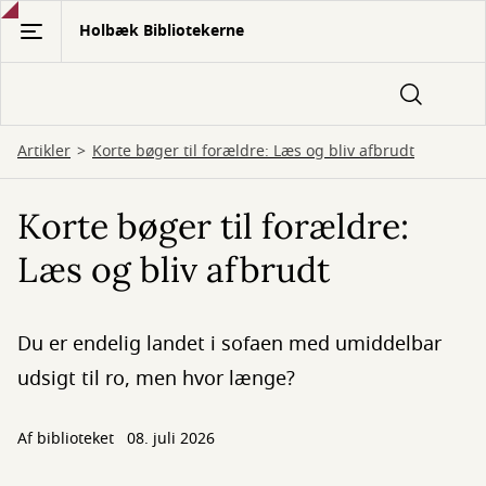
Gå
Holbæk Bibliotekerne
til
hovedindhold
Artikler
Korte bøger til forældre: Læs og bliv afbrudt
Korte bøger til forældre:
Læs og bliv afbrudt
Du er endelig landet i sofaen med umiddelbar
udsigt til ro, men hvor længe?
Af biblioteket
08. juli 2026