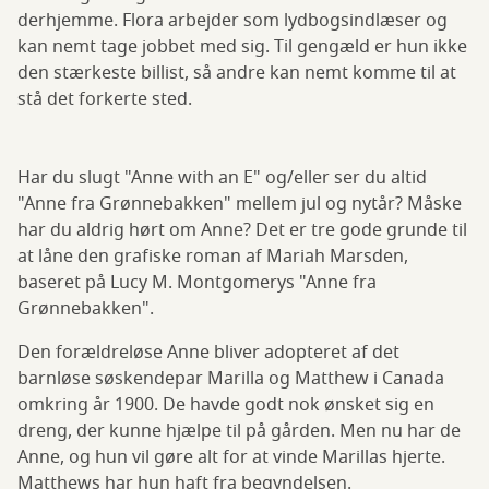
derhjemme. Flora arbejder som lydbogsindlæser og
kan nemt tage jobbet med sig. Til gengæld er hun ikke
den stærkeste billist, så andre kan nemt komme til at
stå det forkerte sted.
Har du slugt "Anne with an E" og/eller ser du altid
"Anne fra Grønnebakken" mellem jul og nytår? Måske
har du aldrig hørt om Anne? Det er tre gode grunde til
at låne den grafiske roman af Mariah Marsden,
baseret på Lucy M. Montgomerys "Anne fra
Grønnebakken".
Den forældreløse Anne bliver adopteret af det
barnløse søskendepar Marilla og Matthew i Canada
omkring år 1900. De havde godt nok ønsket sig en
dreng, der kunne hjælpe til på gården. Men nu har de
Anne, og hun vil gøre alt for at vinde Marillas hjerte.
Matthews har hun haft fra begyndelsen.