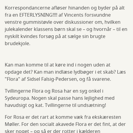
Korrespondancerne afløser hinanden og byder på alt
fra en EFTERLYSNING!!!! af Vincents forsvundne
venstre gummistøvle over diskussioner om, hvilken
julekalender klassens børn skal se – og hvornår – til en
nyskilt kvindes forsøg på at sælge sin brugte
brudekjole.
Kan man komme til at køre ind i nogen uden at
opdage det? Kan man indlæse lydbøger i et skab? Læs
"Flora" af Sidsel Falsig-Pedersen, og få svarene.
Tvillingerne Flora og Rosa har en syg onkel i
Sydeuropa. Nogen skal passe hans lejlighed med
havudsigt og kat. Tvillingerne til undsætning!
For Rosa er det rart at komme væk fra ekskæresten
Møller. For den socialt akavede Flora er det fint, at der
sker noget – og så er der rotter i kælderen