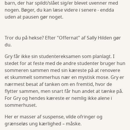
barn, der har spildt/slået sig/er blevet uvenner med
nogen. Bøger, du kan læse videre i senere - endda
uden at pausen gør noget.
Tror du på hekse? Efter "Offernat" af Sally Hilden gør
du.
Gry får ikke sin studentereksamen som planlagt. I
stedet for at feste med de andre studenter bruger hun
sommeren sammen med sin kæreste på at renovere
et skummelt sommerhus nær en mystisk mose. Gry er
nærmest besat af tanken om en fremtid, hvor de
flytter sammen, men snart får hun andet at tænke på.
For Gry og hendes kæreste er nemlig ikke alene i
sommerhuset.
Her er masser af suspense, vilde ofringer og
grænseløs ung kærlighed – måske.