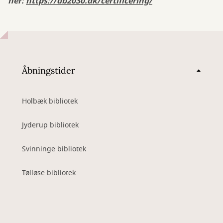
her:
https://db2030.dk/certificering/
Åbningstider
Holbæk bibliotek
Jyderup bibliotek
Svinninge bibliotek
Tølløse bibliotek