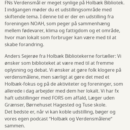
FNs Verdensmål er meget synlige på Holbæk Bibliotek.
I indgangen møder du et udstillingsområde med
skiftende tema. I denne tid er der en udstilling fra
foreningen NOAH, som peger på sammenhæng
mellem fødevarer, klima og fattigdom og et område,
hvor man lokalt som forbruger kan være med til at
skabe forandring.
Anders Sejerøe fra Holbæk Bibliotekerne fortæller: Vi
ønsker som biblioteket at være med til at fremme
oplysning og debat. Vi ønsker at gøre folk klogere på
verdensmålene, men særligt at gøre det med et
Holbæk-fokus og på de aktiviteter og foreninger, som
allerede i dag arbejder med dem her lokalt. Vi har fx
haft udstillinger med FORS om affald, Læger uden
Grænser, Børnehuset Hagested og Tuse skole.
Det bedste er, når vi kan koble udstilling, bøger og
vores egen podcast ”Holbæk og Verdensmålene”
sammen.