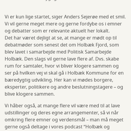
Vi er kun lige startet, siger Anders Sejerøe med et smil.
Vi vil gerne meget mere og gerne fordybe os i emner
og debatter som er relevante aktuelt her lokalt.
Det har været dejligt at se, at mange er mødt op til
debatmøder som senest det om Holbæk Fjord, som
blev lavet i samarbejde med Politisk Samarbejde
Holbæk. Den slags vil gerne lave flere af. Dvs. skabe
rum for samtaler, hvor vi bliver klogere sammen og
ser på hvilken vej vi skal gå i Holbæk Kommune for en
bæredygtig udvikling. Her kan vi mødes borgere,
eksperter, politikere og andre beslutningstagere – og
blive klogere sammen.
Vi håber også, at mange flere vil være med til at lave
udstillinger og deres egne arrangementer, så vi når
omkring flere emner og verdensmål – man må meget
gerne også deltage i vores podcast ”Holbæk og