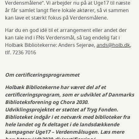
Verdensmålene”. Vi arbejder nu på at Uge17 til næste
år får samlet langt flere lokale aktører, så vi sammen
kan lave et stærkt fokus på Verdensmålene.
Har du en god idé til et arrangement eller andet der
kan tale ind i FNs Verdensmål, så tag endelig fat i
Holbæk Bibliotekerne: Anders Sejerøe,
ands@holb.dk
,
tlf. 7236 7016
Om certificeringsprogrammet
Holbæk Bibliotekerne har været del af et
certificeringsprogram, som er udviklet af Danmarks
Biblioteksforening og Chora 2030.
Udviklingsprojektet er støttet af Tryg Fonden.
Biblioteket indgår i et netværk med biblioteker fra
hele landet og fx deltaget i de landsdækkende
kampagner Uge17 – Verdenmålsugen. Læs mere