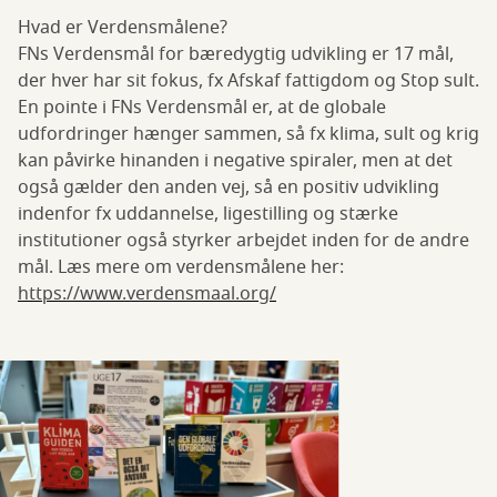
Hvad er Verdensmålene?
FNs Verdensmål for bæredygtig udvikling er 17 mål,
der hver har sit fokus, fx Afskaf fattigdom og Stop sult.
En pointe i FNs Verdensmål er, at de globale
udfordringer hænger sammen, så fx klima, sult og krig
kan påvirke hinanden i negative spiraler, men at det
også gælder den anden vej, så en positiv udvikling
indenfor fx uddannelse, ligestilling og stærke
institutioner også styrker arbejdet inden for de andre
mål. Læs mere om verdensmålene her:
https://www.verdensmaal.org/