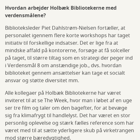
Hvordan arbejder Holbæk Bibliotekerne med
verdensmålene?
Biblioteksleder Piet Dahlstrøm-Nielsen fortæller, at
personalet igennem flere korte workshops har taget
initiativ til forskellige indsatser. Det er lige fra at
mindske affald på kontorerne, forsøge at få solceller
på taget, til større tiltag som en strategi der peger ind
i Verdensmål 8 om anstændige job., dvs. hvordan
biblioteket gennem ansættelser kan tage et socialt
ansvar og støtte diversitet mm.
Alle kollegaer på Holbæk Bibliotekerne har været
inviteret til at se The Week, hvor man i løbet af en uge
ser tre film og taler om den bagefter, for at bevæge
sig fra klimafrygt til handlelyst. Det har været en stor
personlig oplevelse og stærk fælles reference som har
været med til at sætte yderligere skub på virketrangen
mod større bæredygtighed.