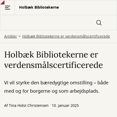
Gå
Holbæk Bibliotekerne
til
hovedindhold
Artikler
Holbæk Bibliotekerne er verdensmålscertificerede
Holbæk Bibliotekerne er
verdensmålscertificerede
Vi vil styrke den bæredygtige omstilling – både
med og for borgerne og som arbejdsplads.
Af
Tina Holst Christensen
10. januar 2025