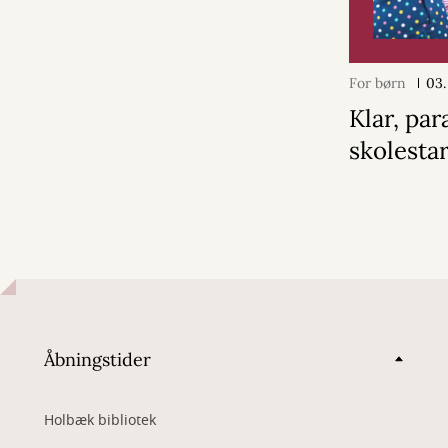
For børn
03.
Klar, par
skolestar
Åbningstider
Holbæk bibliotek