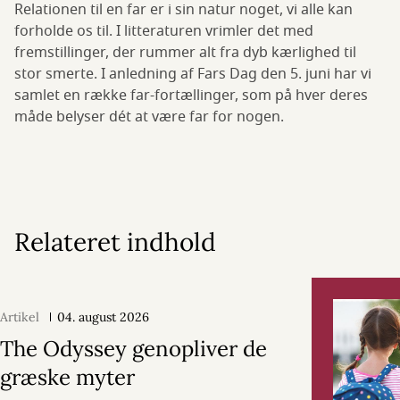
Relationen til en far er i sin natur noget, vi alle kan
forholde os til. I litteraturen vrimler det med
fremstillinger, der rummer alt fra dyb kærlighed til
stor smerte. I anledning af Fars Dag den 5. juni har vi
samlet en række far-fortællinger, som på hver deres
måde belyser dét at være far for nogen.
Relateret indhold
Artikel
04. august 2026
The Odyssey genopliver de
græske myter