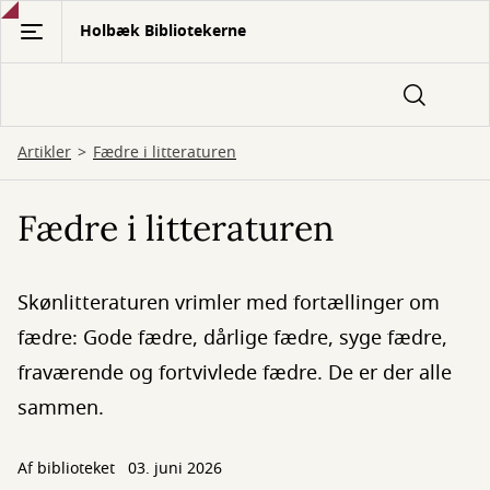
Gå
Holbæk Bibliotekerne
til
hovedindhold
Artikler
Fædre i litteraturen
Fædre i litteraturen
Skønlitteraturen vrimler med fortællinger om
fædre: Gode fædre, dårlige fædre, syge fædre,
fraværende og fortvivlede fædre. De er der alle
sammen.
Af biblioteket
03. juni 2026