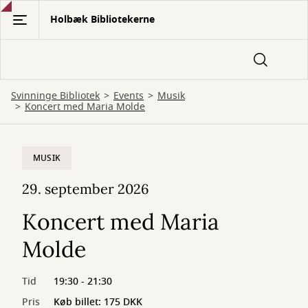
Gå
Holbæk Bibliotekerne
til
hovedindhold
Svinninge Bibliotek
Events
Musik
Koncert med Maria Molde
MUSIK
29. september 2026
Koncert med Maria
Molde
Tid
19:30 - 21:30
Pris
Køb billet: 175 DKK