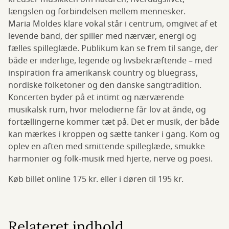
længslen og forbindelsen mellem mennesker.
Maria Moldes klare vokal står i centrum, omgivet af et
levende band, der spiller med nærvær, energi og
fælles spilleglæde. Publikum kan se frem til sange, der
både er inderlige, legende og livsbekræftende – med
inspiration fra amerikansk country og bluegrass,
nordiske folketoner og den danske sangtradition.
Koncerten byder på et intimt og nærværende
musikalsk rum, hvor melodierne får lov at ånde, og
fortællingerne kommer tæt på. Det er musik, der både
kan mærkes i kroppen og sætte tanker i gang. Kom og
oplev en aften med smittende spilleglæde, smukke
harmonier og folk-musik med hjerte, nerve og poesi.
Køb billet online 175 kr. eller i døren til 195 kr.
Relateret indhold