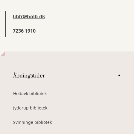
libfr@holb.d
k
7236 1910
Åbningstider
Holbæk bibliotek
Jyderup bibliotek
Svinninge bibliotek