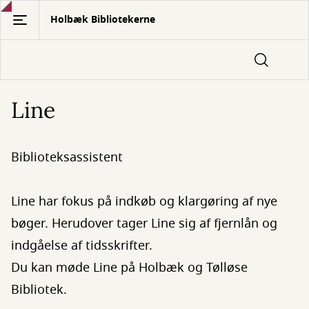
Gå
Holbæk Bibliotekerne
til
hovedindhold
Line
Biblioteksassistent
Line har fokus på indkøb og klargøring af nye
bøger. Herudover tager Line sig af fjernlån og
indgåelse af tidsskrifter.
Du kan møde Line på Holbæk og Tølløse
Bibliotek.