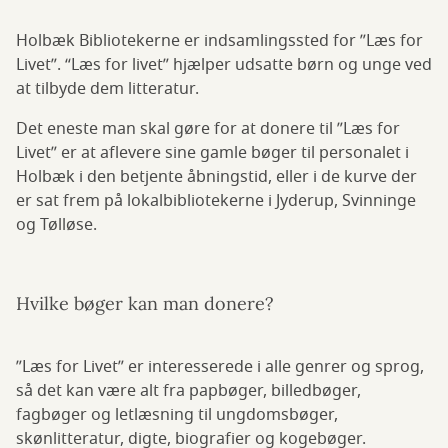
Holbæk Bibliotekerne er indsamlingssted for ”Læs for
Livet”. “Læs for livet” hjælper udsatte børn og unge ved
at tilbyde dem litteratur.
Det eneste man skal gøre for at donere til ”Læs for
Livet” er at aflevere sine gamle bøger til personalet i
Holbæk i den betjente åbningstid, eller i de kurve der
er sat frem på lokalbibliotekerne i Jyderup, Svinninge
og Tølløse.
Hvilke bøger kan man donere?
”Læs for Livet” er interesserede i alle genrer og sprog,
så det kan være alt fra papbøger, billedbøger,
fagbøger og letlæsning til ungdomsbøger,
skønlitteratur, digte, biografier og kogebøger.