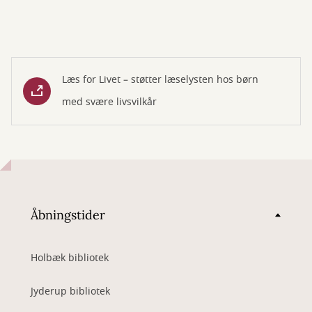
Læs for Livet – støtter læselysten hos børn
med svære livsvilkår
Åbningstider
Holbæk bibliotek
Jyderup bibliotek