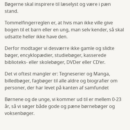
Bøgerne skal inspirere til læselyst og være i pæn
stand.
Tommelfingerreglen er, at hvis man ikke ville give
bogen til et barn eller en ung, man selv kender, så skal
udsatte heller ikke have den.
Derfor modtager vi desværre ikke gamle og slidte
bøger, encyklopædier, studiebøger, kasserede
biblioteks- eller skolebøger, DVDer eller CD’er.
Det vi oftest mangler er: Tegneserier og Manga,
billedbøger, fagbøger til alle aldre og biografier om
personer, der har levet på kanten af samfundet
Børnene og de unge, vi kommer ud til er mellem 0-23
år, så vi søger både gode og pæne børnebøger og
voksenbøger.