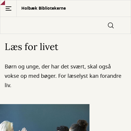
Gå
Holbæk Bibliotekerne
til
hovedindhold
Læs for livet
Børn og unge, der har det svært, skal også
vokse op med bøger. For læselyst kan forandre
liv.