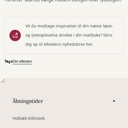
Herefter skal du vælge mellem ebogen eller lydbogen.
Vil du modtage inspiration til din næste læse-
og lytteoplevelse direkte i din mailboks? Skriv
dig op til eReolens nyhedsbrev her.
Tags
Om eReolen
Åbningstider
Holbæk bibliotek