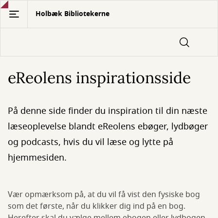
Gå
Holbæk Bibliotekerne
til
hovedindhold
eReolens inspirationsside
På denne side finder du inspiration til din næste
læseoplevelse blandt eReolens ebøger, lydbøger
og podcasts, hvis du vil læse og lytte på
hjemmesiden.
Vær opmærksom på, at du vil få vist den fysiske bog
som det første, når du klikker dig ind på en bog.