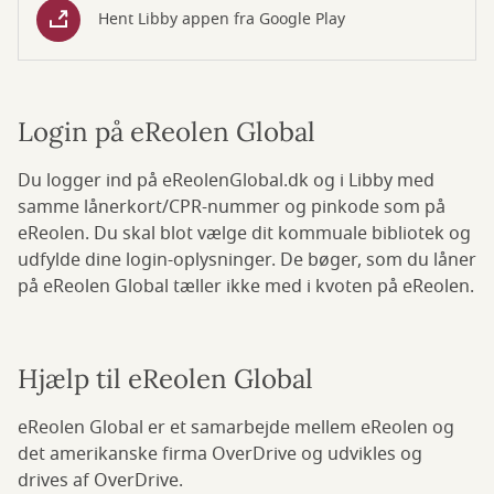
Hent Libby appen fra Google Play
Login på eReolen Global
Du logger ind på eReolenGlobal.dk og i Libby med
samme lånerkort/CPR-nummer og pinkode som på
eReolen. Du skal blot vælge dit kommuale bibliotek og
udfylde dine login-oplysninger. De bøger, som du låner
på eReolen Global tæller ikke med i kvoten på eReolen.
Hjælp til eReolen Global
eReolen Global er et samarbejde mellem eReolen og
det amerikanske firma OverDrive og udvikles og
drives af OverDrive.