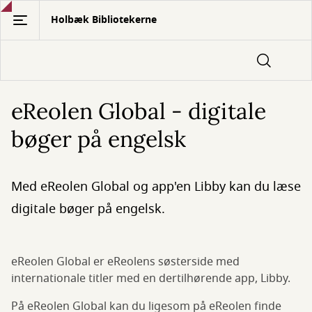
Gå
Holbæk Bibliotekerne
til
hovedindhold
eReolen Global - digitale
bøger på engelsk
Med eReolen Global og app'en Libby kan du læse
digitale bøger på engelsk.
eReolen Global er eReolens søsterside med
internationale titler med en dertilhørende app, Libby.
På eReolen Global kan du ligesom på eReolen finde