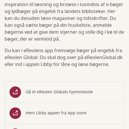
inspiration til læsning og browse i tusindvis af e-bøger
og lydbøger på engelsk fra landets biblioteker. Her
kan du desuden læse magasiner og tidsskrifter. Du
kan også sætte bøger på din huskeliste, anmelde
bøgerne ved at give dem stjerner og stille dig i kø til de
bøger, der er ventetid på.
Du kan i eReolens app fremsøge bøger på engelsk fra
eReolen Global. Du skal dog over på eReolenGlobal.dk
eller ind i appen Libby for låne og læse bøgerne.
Gå til eReolen Globals hjemmeside
Hent Libby appen fra App store